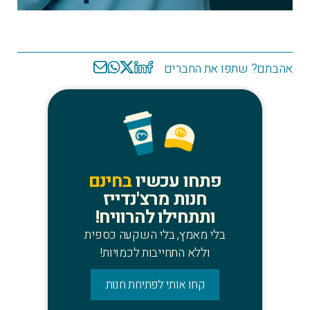
אהבתם? שתפו את החברים
פתחו עכשיו
בחינם
חנות מרצ'נדייז
ותתחילו להרוויח!
בלי מאמץ, בלי השקעה כספית
וללא התחייבות לכמויות!
קחו אותי לפתיחת חנות