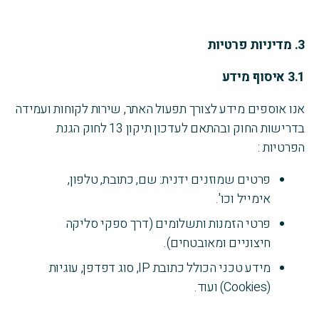
3.
מדיניות פרטיות
3.1
איסוף מידע
אנו אוספים מידע לצורך תפעול האתר, שירות לקוחות ועמידה
בדרישות החוק ובהתאם לעדכון תיקון 13 לחוק הגנת
הפרטיות :
פרטים שמוזנים ידנית: שם, כתובת, טלפון,
אימייל וכו'.
פרטי הזמנות ותשלומים (דרך ספקי סליקה
חיצוניים ומאובטחים).
מידע טכני הכולל כתובת IP, סוג דפדפן, עוגיות
(Cookies) ועוד.