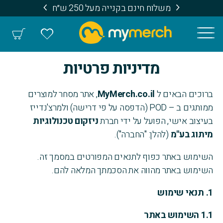
משלוח חינם בקנייה מעל 250 ש״ח
מדיניות פרטיות
ברוכים הבאים ל
MyMerch.co.il
, אתר מסחר למוצרים
ממותגים ב – POD (הדפסה על פי דרישה) ולמרצ'נדייז
בעיצוב אישי, הפועל על ידי חברת
ניזקום טכנולוגיות
מיתוג בע"מ
(להלן: "החברה").
השימוש באתר כפוף לתנאים המפורטים במסמך זה.
השימוש באתר מהווה את הסכמתך המלאה להם.
1.
תנאי שימוש
1.1
השימוש באתר