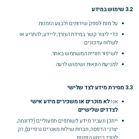
3.2
שימוש במידע
על מנת לספק שירותים ולבצע הזמנות.
כדי ליצור קשר במידת הצורך, ליידע, להתריע או
לשלוח עדכונים.
לשיפור חוויית המשתמש באתר.
למניעת הונאות ושימוש לרעה.
3.3
מסירת מידע לצד שלישי
אנו
לא מוכרים או משכירים מידע אישי
לצדדים שלישיים
.
ייתכן ונעביר מידע לשותפים תפעוליים (לדוגמה,
יצרני הדפסה, חברות שילוח מאגרים גרפיים), רק
לצורך ביצוע הזמנות.