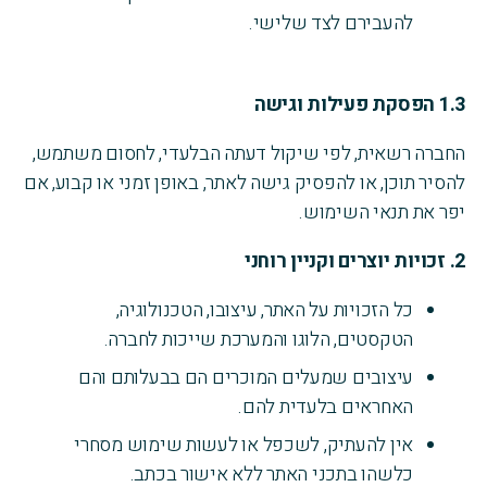
להעבירם לצד שלישי.
1.3
הפסקת פעילות וגישה
החברה רשאית, לפי שיקול דעתה הבלעדי, לחסום משתמש,
להסיר תוכן, או להפסיק גישה לאתר, באופן זמני או קבוע, אם
יפר את תנאי השימוש.
2.
זכויות יוצרים וקניין רוחני
כל הזכויות על האתר, עיצובו, הטכנולוגיה,
הטקסטים, הלוגו והמערכת שייכות לחברה.
עיצובים שמעלים המוכרים הם בבעלותם והם
האחראים בלעדית להם.
אין להעתיק, לשכפל או לעשות שימוש מסחרי
כלשהו בתכני האתר ללא אישור בכתב.