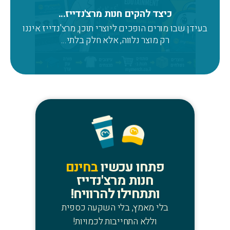
כיצד להקים חנות מרצ'נדייז...
בעידן שבו מורים הופכים ליוצרי תוכן, מרצ'נדייז איננו
רק מוצר נלווה, אלא חלק בלתי...
פתחו עכשיו
בחינם
חנות מרצ'נדייז
ותתחילו להרוויח!
בלי מאמץ, בלי השקעה כספית
וללא התחייבות לכמויות!