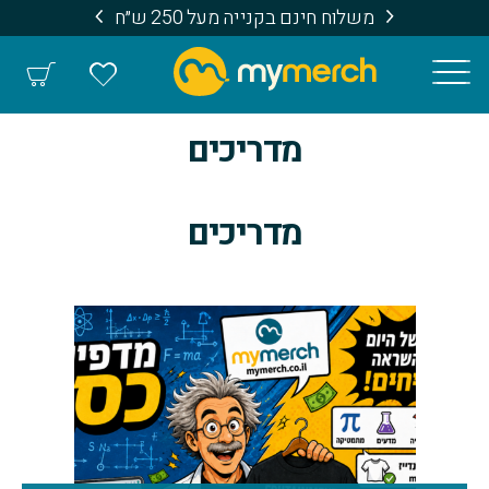
משלוח חינם בקנייה מעל 250 ש״ח
מדריכים
מדריכים