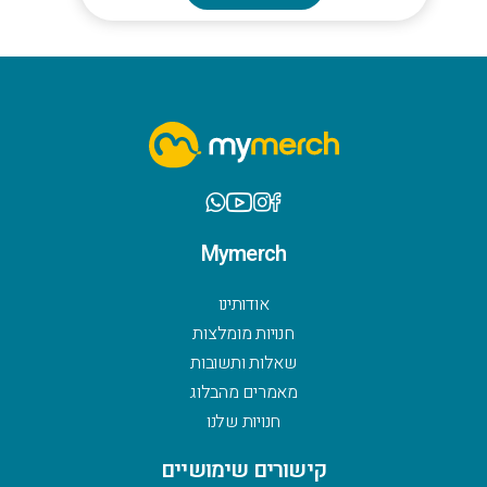
יש
מספר
סוגים.
ניתן
לבחור
את
האפשרויות
בעמוד
Mymerch
המוצר
אודותינו
חנויות מומלצות
שאלות ותשובות
מאמרים מהבלוג
חנויות שלנו
קישורים שימושיים