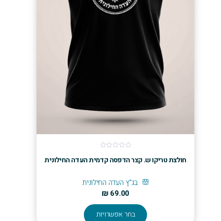
חולצת טריקו ש. קצר הדפסה קדמית העדה החילונית
בג"ץ העדה החילונית
₪
69.00
למוצר
בחר אפשרויות
זה