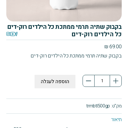
בקבוק שתיה תרמי ממתכת כל הילדים רוק-דים
כל הילדים רוק-דים
₪
69.00
בקבוק שתיה תרמי ממתכת כל הילדים רוק-דים
כמות
הוספה לעגלה
של
בקבוק
שתיה
תרמי
מק"ט:
trmbtl500gp
ממתכת
כל
תיאור
הילדים