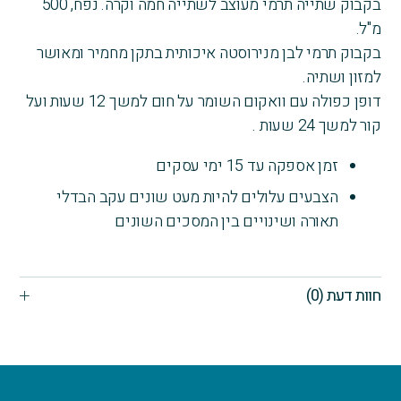
בקבוק שתייה תרמי מעוצב לשתייה חמה וקרה. נפח, 500
רוק-דים
מ"ל.
בקבוק תרמי לבן מנירוסטה איכותית בתקן מחמיר ומאושר
למזון ושתיה.
דופן כפולה עם וואקום השומר על חום למשך 12 שעות ועל
קור למשך 24 שעות .
זמן אספקה עד 15 ימי עסקים
הצבעים עלולים להיות מעט שונים עקב הבדלי
תאורה ושינויים בין המסכים השונים
חוות דעת (0)