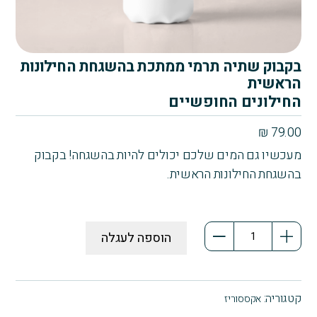
בקבוק שתיה תרמי ממתכת בהשגחת החילונות
הראשית
החילונים החופשיים
₪
79.00
מעכשיו גם המים שלכם יכולים להיות בהשגחה! בקבוק
בהשגחת החילונות הראשית.
כמות
הוספה לעגלה
של
בקבוק
שתיה
תרמי
קטגוריה:
אקססוריז
ממתכת