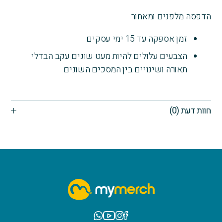
ההרפתקאה
הדפסה מלפנים ומאחור
מתחילה
זמן אספקה עד 15 ימי עסקים
הצבעים עלולים להיות מעט שונים עקב הבדלי
תאורה ושינויים בין המסכים השונים
חוות דעת (0)