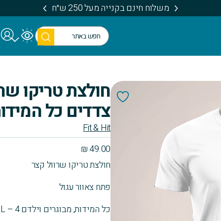
משלוח חינם בקנייה מעל 250 ש״ח
חיפו
ש
חולצת טריקו שר
צדדים כל המידות 4 – XL (Copy
Fit & Hit
₪
49.00
חולצת טריקו שרוול קצר
פתח צאוור עגול
כל המידות, מבוגרים וילדם 4 – XXXL