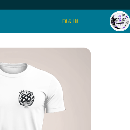
Fit & Hit