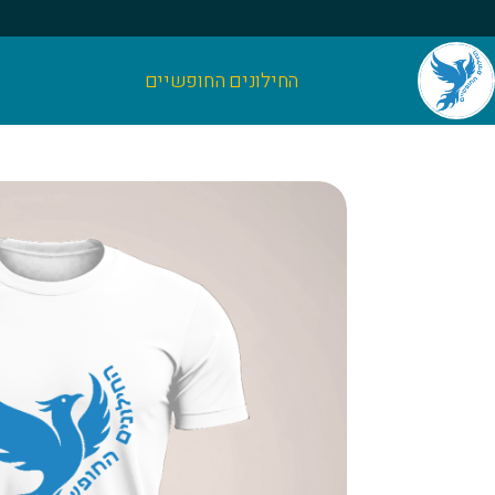
החילונים החופשיים