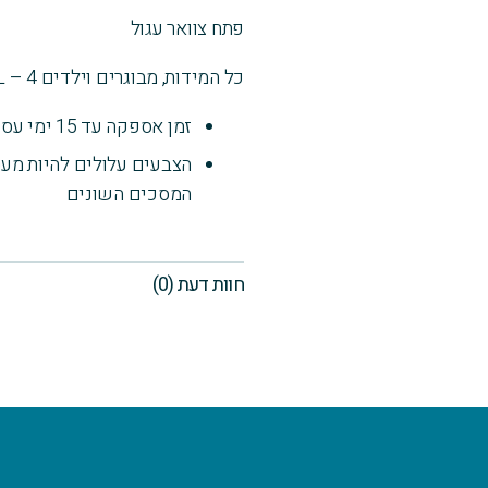
צדדים
פתח צוואר עגול
כל המידות, מבוגרים וילדים 4 – XXXL
זמן אספקה עד 15 ימי עסקים
הצבעים עלולים להיות מעט
המסכים השונים
חוות דעת (0)