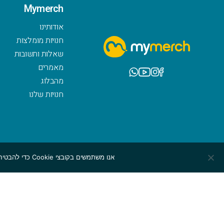
Mymerch
אודותינו
חנויות מומלצות
שאלות ותשובות
מאמרים
מהבלוג
חנויות שלנו
אנו משתמשים בקובצי Cookie כדי להבטיח שנספק לך את חוויית הגלישה הטובה ביותר באתר שלנו. אם תמשיך להשתמש באתר זה, נניח שאתה מרוצה ממנו.