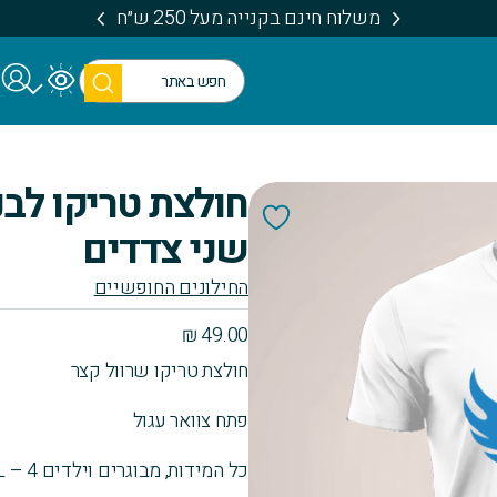
משלוח חינם בקנייה מעל 250 ש״ח
חיפו
ש
חולצת טריקו לב
שני צדדים
החילונים החופשיים
₪
49.00
חולצת טריקו שרוול קצר
פתח צוואר עגול
כל המידות, מבוגרים וילדים 4 – XXXL