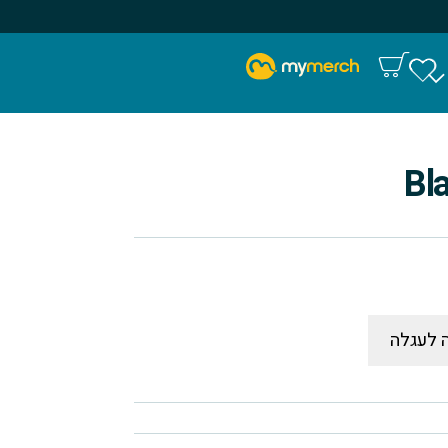
Bl
 לעגלה