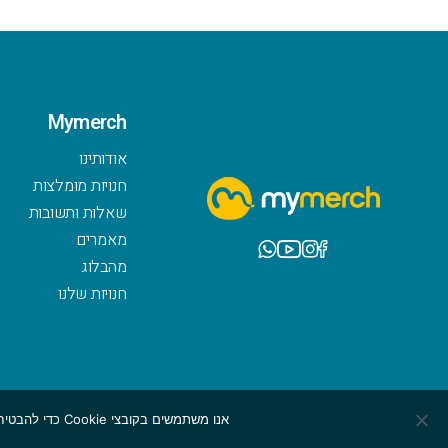
Mymerch
אודותינו
חנויות מומלצות
שאלות ותשובות
מאמרים
מהבלוג
חנויות שלנו
אנו משתמשים בקובצי Cookie כדי להבטיח שנספק לך את חוויית הגלישה הטובה ביותר באתר שלנו. אם תמשיך להשתמש באתר זה, נניח שאתה מרוצה ממנו.