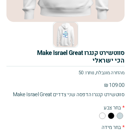
סווטשירט קנגרו Make Israel Great
הכי ישראלי
מהדורה מוגבלת, נותרו: 50
₪
109.00
סווטשירט קנגרו הדפסה שני צדדים Make Israel Great
*
בחר צבע
Whi
Bla
Gra
te
ck
y
*
בחר מידה