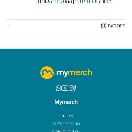
תאורה ושינויים בין המסכים השונים
חוות דעת (0)
Mymerch
אודותינו
חנויות מומלצות
שאלות ותשובות