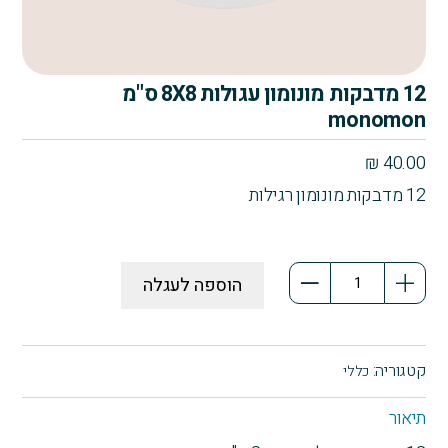
12 מדבקות מונומון עגולות 8X8 ס"מ
monomon
₪
40.00
12 מדבקות מונומון רגילות
כמות
הוספה לעגלה
של
12
מדבקות
מונומון
קטגוריה:
כללי
עגולות
8X8
תיאור
ס"מ