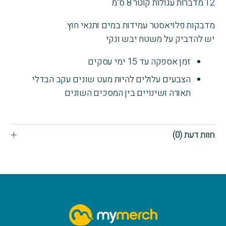
12 מדברות עגולות קוטר 8 ס"מ
מדבקות פלויאסטר עמידות במים ותנאי חוץ.
יש להדביק על משטח יבש ונקי
זמן אספקה עד 15 ימי עסקים
הצבעים עלולים להיות מעט שונים עקב הבדלי
תאורה ושינויים בין המסכים השונים
חוות דעת (0)