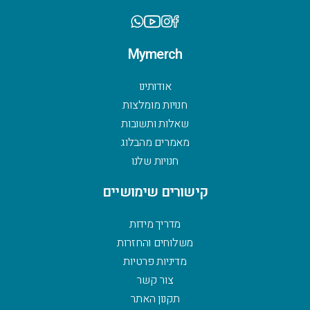
Mymerch
אודותינו
חנויות מומלצות
שאלות ותשובות
מאמרים מהבלוג
חנויות שלנו
קישורים שימושיים
מדריך מידות
משלוחים והחזרות
מדיניות פרטיות
צור קשר
תקנון האתר