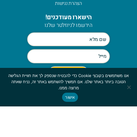
הצהרת נגישות
הישארו מעודכנים!
הירשמו לניוזלטר שלנו
אנו משתמשים בקובצי Cookie כדי להבטיח שנספק לך את חוויית הגלישה
הטובה ביותר באתר שלנו. אם תמשיך להשתמש באתר זה, נניח שאתה
Scroll
מרוצה ממנו.
to
אישור
© כלהזכויות שמורות לmymerch | פיתוח:
top
GBWEB
| עיצוב: ענבל סורוקה