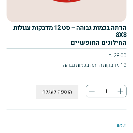
הדתה בכמות גבוהה – סט 12 מדבקות עגולות
8X8
החילונים החופשיים
₪
28.00
12 מדבקות הדתה בכמות גבוהה
כמות
הוספה לעגלה
של
הדתה
בכמות
גבוהה
-
תיאור
סט