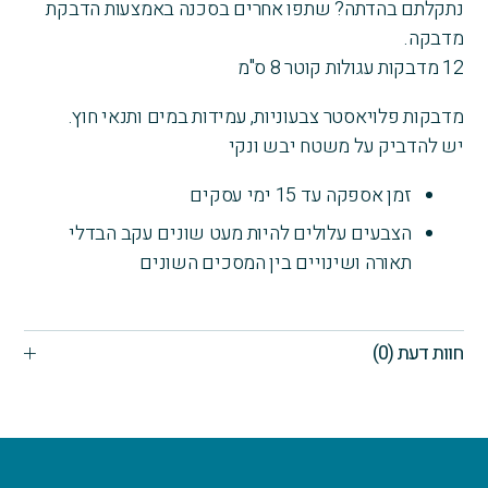
נתקלתם בהדתה? שתפו אחרים בסכנה באמצעות הדבקת
12
מדבקות
מדבקה.
עגולות
12 מדבקות עגולות קוטר 8 ס"מ
8X8
מדבקות פלויאסטר צבעוניות, עמידות במים ותנאי חוץ.
יש להדביק על משטח יבש ונקי
זמן אספקה עד 15 ימי עסקים
הצבעים עלולים להיות מעט שונים עקב הבדלי
תאורה ושינויים בין המסכים השונים
חוות דעת (0)