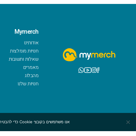
Mymerch
אודותינו
חנויות מומלצות
שאלות ותשובות
מאמרים
מהבלוג
חנויות שלנו
אנו משתמשים בקובצי Cookie כדי להבטיח שנספק לך את חוויית הגלישה הטובה ביותר באתר שלנו. אם תמשיך להשתמש באתר זה, נניח שאתה מרוצה ממנו.