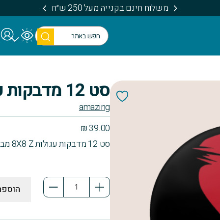
משלוח חינם בקנייה מעל 250 ש״ח
חיפו
ש
סט 12 מדבקות עגולות 8X8 Z
amazing
₪
39.00
סט 12 מדבקות עגולות 8X8 Z מבית אמייזינג
כמות
הוספה
של
סט