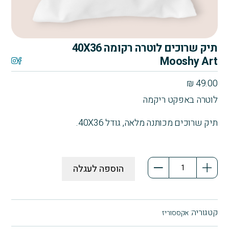
תיק שרוכים לוטרה רקומה 40X36
Mooshy Art
₪
49.00
לוטרה באפקט ריקמה
תיק שרוכים מכותנה מלאה, גודל 40X36.
כמות
הוספה לעגלה
של
תיק
שרוכים
לוטרה
קטגוריה:
אקססוריז
רקומה