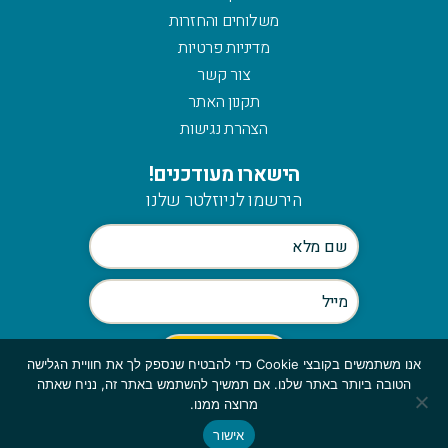
משלוחים והחזרות
מדיניות פרטיות
צור קשר
תקנון האתר
הצהרת נגישות
הישארו מעודכנים!
הירשמו לניוזלטר שלנו
אנו משתמשים בקובצי Cookie כדי להבטיח שנספק לך את חוויית הגלישה
הטובה ביותר באתר שלנו. אם תמשיך להשתמש באתר זה, נניח שאתה
Scroll
מרוצה ממנו.
to
אישור