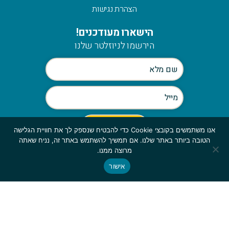
הצהרת נגישות
הישארו מעודכנים!
הירשמו לניוזלטר שלנו
אנו משתמשים בקובצי Cookie כדי להבטיח שנספק לך את חוויית הגלישה
הטובה ביותר באתר שלנו. אם תמשיך להשתמש באתר זה, נניח שאתה
Scroll
מרוצה ממנו.
to
אישור
© כלהזכויות שמורות לmymerch | פיתוח:
top
GBWEB
| עיצוב: ענבל סורוקה