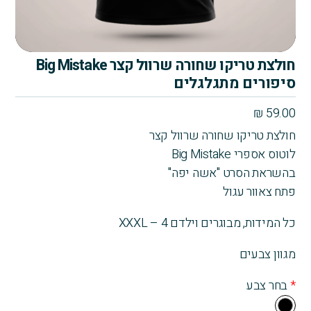
חולצת טריקו שחורה שרוול קצר Big Mistake
סיפורים מתגלגלים
₪
59.00
חולצת טריקו שחורה שרוול קצר
לוטוס אספרי Big Mistake
בהשראת הסרט "אשה יפה"
פתח צאוור עגול
כל המידות, מבוגרים וילדם 4 – XXXL
מגוון צבעים
*
בחר צבע
Bla