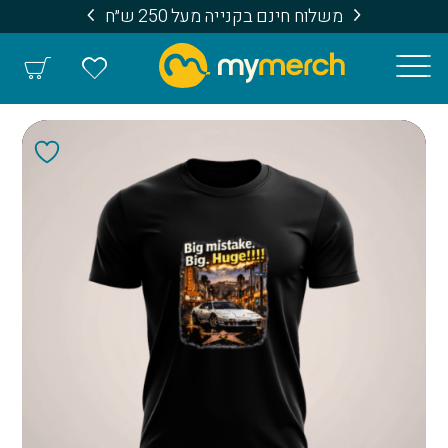
משלוח חינם בקנייה מעל 250 ש״ח