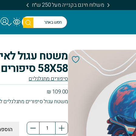
משלוח חינם בקנייה מעל 250 ש״ח
חיפו
ש
משטח עגול לאיר
58X58 סיפורים מתגלגלים
סיפורים מתגלגלים
₪
109.00
משטח עגול סיפורים מתגלגלים לאירו
כמות
הוספה
של