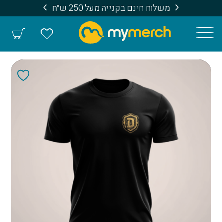
משלוח חינם בקנייה מעל 250 ש״ח