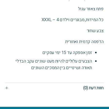
פתח צאוור עגול
כל המידות, מבוגרים וילדם 4 – XXXL
צבע שחור
הדפסה קדמית ואחורית
זמן אספקה עד 15 ימי עסקים
הצבעים עלולים להיות מעט שונים עקב הבדלי
תאורה ושינויים בין המסכים השונים
חוות דעת (0)