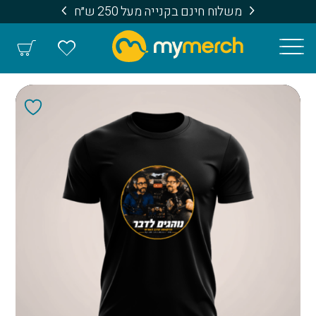
משלוח חינם בקנייה מעל 250 ש״ח