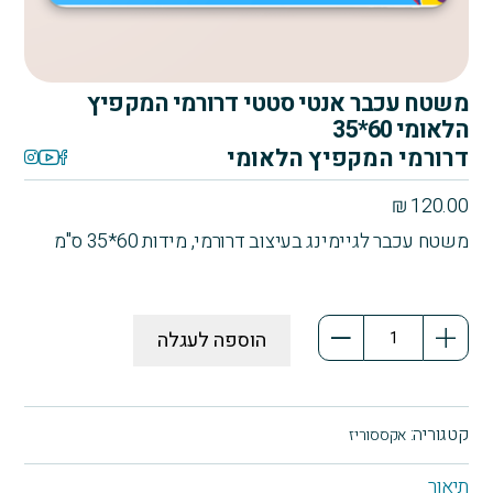
משטח עכבר אנטי סטטי דרורמי המקפיץ
הלאומי 60*35
דרורמי המקפיץ הלאומי
₪
120.00
משטח עכבר לגיימינג בעיצוב דרורמי, מידות 60*35 ס"מ
כמות
הוספה לעגלה
של
משטח
עכבר
אנטי
קטגוריה:
אקססוריז
סטטי
דרורמי
תיאור