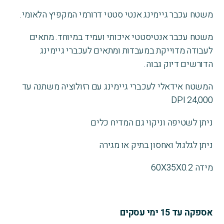
המקפיץ
משטח עכבר גיימינג אנטי סטטי דרורמי המקפיץ הלאומי.
הלאומי
60*35
משטח עכבר אנטיסטטי איכותי ועמיד במיוחד. מתאים
לעבודה מדוייקת במעבדות ומתאים לעכברי גיימינג
הדורשים דיוק גבוה.
המשטח אידאלי לעכברי גיימינג עם רזולוציה משתנה עד
24,000 DPI
ניתן לשטיפה וניקוי גם המדיח כלים
ניתן לגלגול ואחסון בתיק או מגירה
מידה 60X35X0.2
אספקה עד 15 ימי עסקים