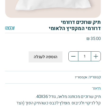
תיק שרוכים דרורמי
דרורמי המקפיץ הלאומי
₪
35.00
כמות
הוספה לעגלה
של
תיק
שרוכים
דרורמי
קטגוריה:
אקססוריז
תיאור
תיק שרוכים מכותנה מלאה, גודל 40X36.
קל לניקוי ולכיבוס. מומלץ לכבס כשהתיק הפוך (הצד