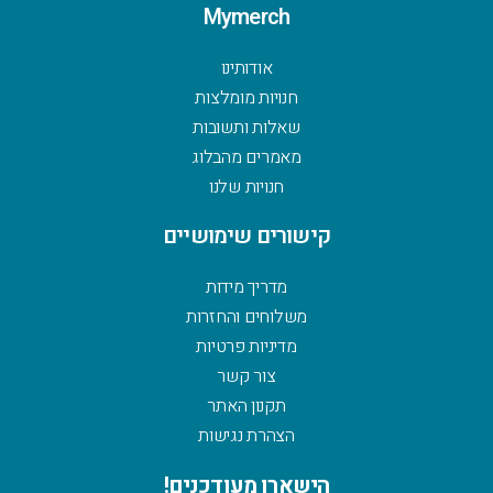
Mymerch
אודותינו
חנויות מומלצות
שאלות ותשובות
מאמרים מהבלוג
חנויות שלנו
קישורים שימושיים
מדריך מידות
משלוחים והחזרות
מדיניות פרטיות
צור קשר
תקנון האתר
הצהרת נגישות
הישארו מעודכנים!