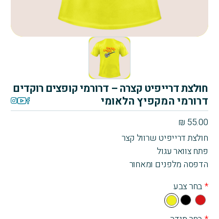
חולצת דרייפיט קצרה – דרורמי קופצים רוקדים
דרורמי המקפיץ הלאומי
₪
55.00
חולצת דרייפיט שרוול קצר
פתח צוואר עגול
הדפסה מלפנים ומאחור
*
בחר צבע
Bla
Re
Yell
ck
d
ow