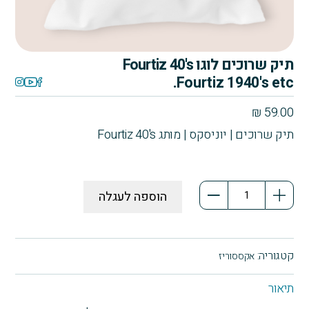
תיק שרוכים לוגו Fourtiz 40's
Fourtiz 1940's etc.
₪
59.00
תיק שרוכים | יוניסקס | מותג Fourtiz 40's
כמות
הוספה לעגלה
של
תיק
שרוכים
לוגו
קטגוריה:
אקססוריז
Fourtiz
40's
תיאור