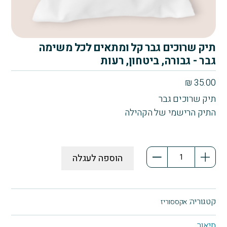
תיק שרוכים גבר קל ומתאים לכל משימה
גבר - גבורה, ביטחון, רעות
₪
35.00
תיק שרוכים גבר
התיק הרישמי של הקהילה
כמות
הוספה לעגלה
של
תיק
שרוכים
גבר
קטגוריה:
אקססוריז
קל
ומתאים
תיאור