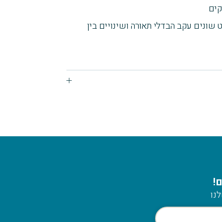
 שונים עקב הבדלי תאורה ושינויים בין
!
נו