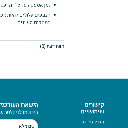
זמן אספקה עד 15 ימי עסקים
הצבעים עלולים להיות מעט
המסכים השונים
חוות דעת (0)
קישורים
הישארו מעודכנים
שימושיים
הירשמו לניוזלטר של
מדריך מידות