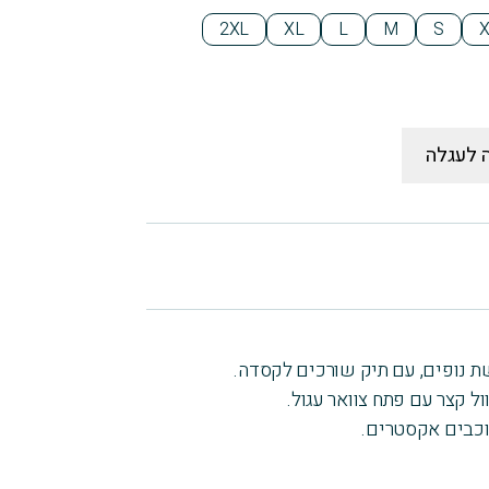
2XL
XL
L
M
S
 לעגלה
ול קצר עם פתח צוואר עגול.
וכבים אקסטרים.