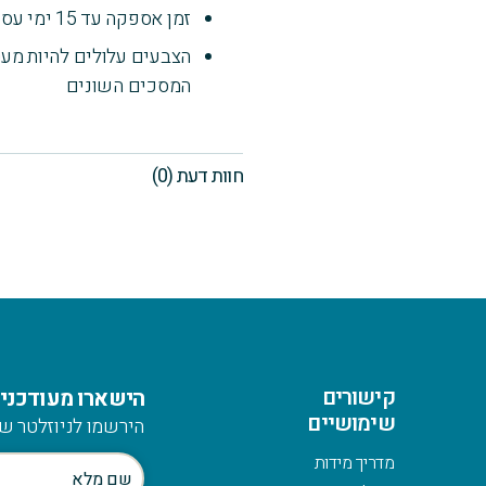
זמן אספקה עד 15 ימי עסקים
הצבעים עלולים להיות מעט
המסכים השונים
חוות דעת (0)
קישורים
הישארו מעודכנים
שימושיים
הירשמו לניוזלטר של
מדריך מידות