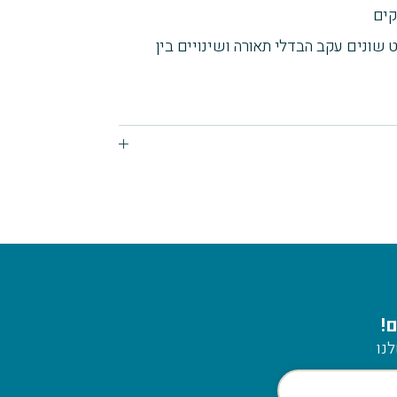
 שונים עקב הבדלי תאורה ושינויים בין
!
נו