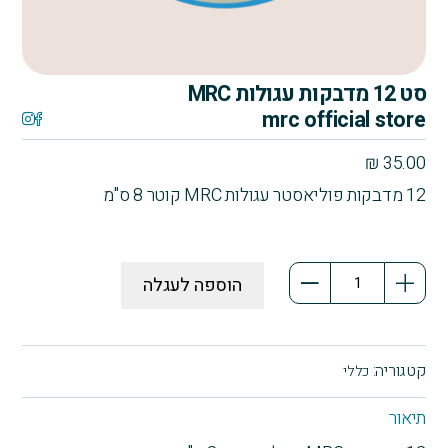
סט 12 מדבקות עגולות MRC
mrc official store
₪
35.00
12 מדבקות פוליאסטר עגולות MRC קוטר 8 ס"מ
כמות
הוספה לעגלה
של
סט
12
מדבקות
קטגוריה:
כללי
עגולות
MRC
תיאור