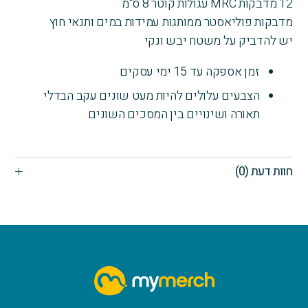
12 מדבקות MRC עגולות קוטר 8 ס"מ
מדבקות פוליאסטר ממותגות עמידות במים ותנאי חוץ
יש להדביק על משטח יבש ונקי
זמן אספקה עד 15 ימי עסקים
הצבעים עלולים להיות מעט שונים עקב הבדלי
תאורה ושינויים בין המסכים השונים
חוות דעת (0)