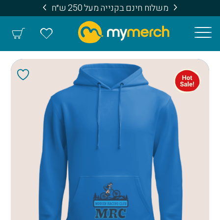
משלוח חינם בקנייה מעל 250 ש״ח