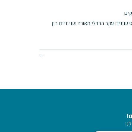
 שונים עקב הבדלי תאורה ושינויים בין
!
נו