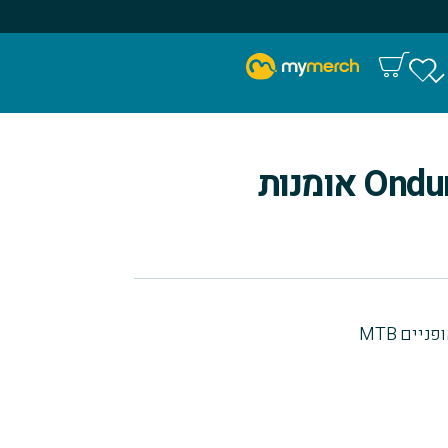
חולצה ארוכה, Onduro אומנות