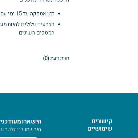
זמן אספקה עד 15 ימי עסקים
הצבעים עלולים להיות מעט
המסכים השונים
חוות דעת (0)
קישורים
הישארו מעודכנים
שימושיים
הירשמו לניוזלטר של