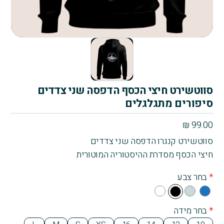
סווטשירט חיצי הכסף הדפסה שני צדדים
סיפורים מתגלגלים
₪
99.00
סווטשירט קנגרו הדפסה שני צדדים
חיצי הכסף מסדרת ההיסטוריה המוטורית
*
בחר צבע
Whi
Gra
Blu
Bla
te
y
e
ck
*
בחר מידה