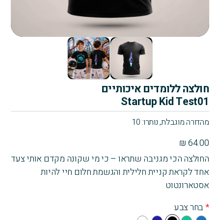
חולצה ללומדים איכותיים
Startup Kid Test01
מהדורה מוגבלת, נותרו: 10
₪
64.00
החולצה הכי מגניבה שתראו – כי מי שקונה מקדם אותי צעד
אחד לקראת קניית חלילית והגשמת חלום חיי להיות
אסטארונטוט
*
בחר צבע