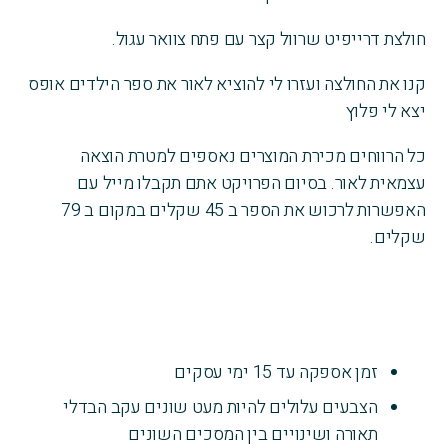
חולצת דרייפיט שרוול קצר עם פתח צוואר עגול.
קנו את החולצה ועזרו לי להוציא לאור את ספר הילדים אופס
יצא לי פלוץ
כל הרווחים מכירת המוצרים נאספים למטרת הוצאה
עצמאית לאור. בסיום הפרויקט אתם תקבלו מייל עם
האפשרות לרכוש את הספר ב 45 שקלים במקום ב 79
שקלים.
זמן אספקה עד 15 ימי עסקים
הצבעים עלולים להיות מעט שונים עקב הבדלי
תאורה ושינויים בין המסכים השונים