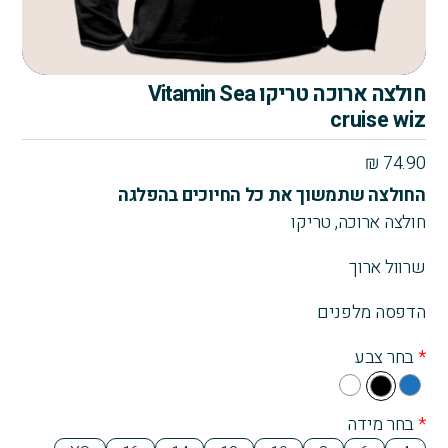
חולצה ארוכה טריקו Vitamin Sea
cruise wiz
₪
74.90
החולצה שתמשוך את כל החיוכים בהפלגה
חולצה ארוכה, טריקו
שרוול ארוך
הדפסה מלפנים
*
בחר צבע
Whi
Blu
Bla
te
e
ck
*
בחר מידה