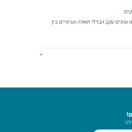
 שונים עקב הבדלי תאורה ושינויים בין
!
נו