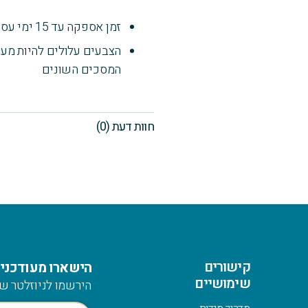
זמן אספקה עד 15 ימי עסקים
הצבעים עלולים להיות מעט
המסכים השונים
חוות דעת (0)
קישורים
הישארו מעודכנים
שימושיים
הירשמו לניוזלטר של