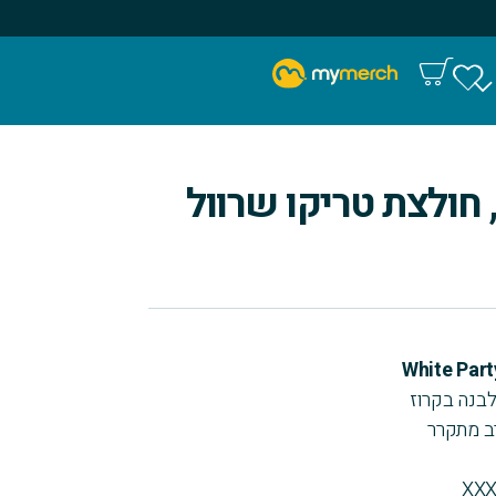
 חולצת טריקו שרוול
White Part
בנה בקרוז
ב מתקרר