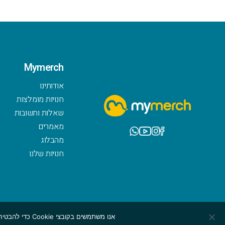
Mymerch
אודותינו
חנויות מומלצות
שאלות ותשובות
מאמרים
מהבלוג
חנויות שלנו
אנו משתמשים בקובצי Cookie כדי להבטיח שנספק לך את חוויית הגלישה הטובה ביותר באתר שלנו. אם תמשיך להשתמש באתר זה, נניח שאתה מרוצה ממנו.