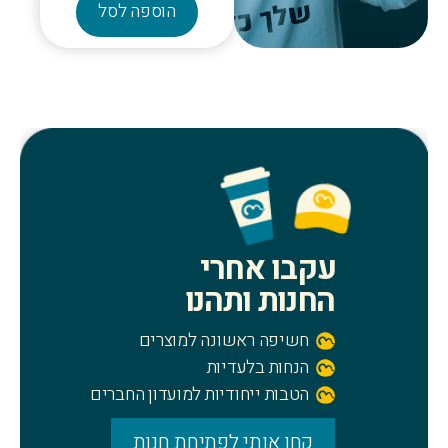
הוספה לסל
היה:
הוא:
₪ 80.00.
₪ 99.00.
עקבו אחרי
החנות ותהנו
חשיפה ראשונה למוצרים
הנחות בלעדיות
הטבות ייחודיות למועדון החברים
קחו אותי לפתיחת חנות