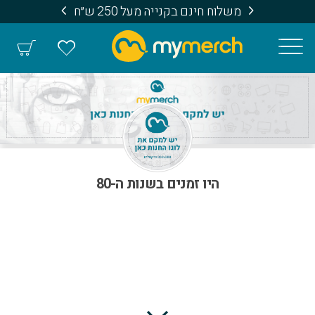
משלוח חינם בקנייה מעל 250 ש״ח
היו זמנים בשנות ה-80