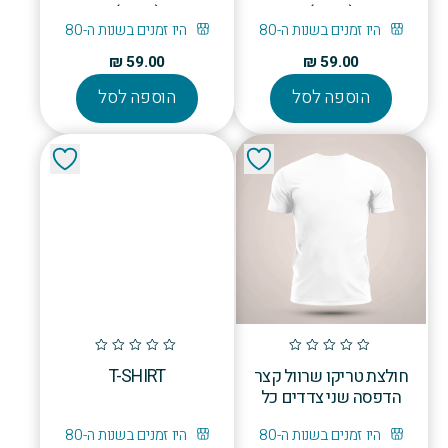
(Copy)
(Copy)
היו זמנים בשנות ה-80
היו זמנים בשנות ה-80
₪
59.00
₪
59.00
הוספה לסל
הוספה לסל
חולצת טריקו שרוול קצר
T-SHIRT
הדפסה שני צדדים כל
המידות 4…
היו זמנים בשנות ה-80
היו זמנים בשנות ה-80