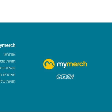
ymerch
אודותינו
חנויות מומ
שאלות ותש
מאמרים מ
חנויות שלנ