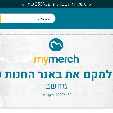
משלוח חינם בקנייה מעל 250 ש״ח