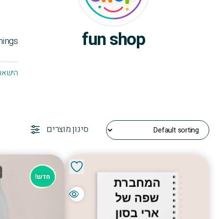
fun shop
things
הישארו
סינון מוצרים