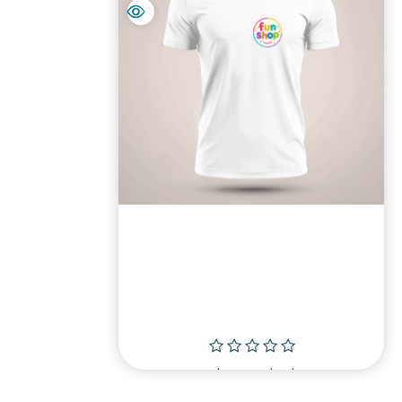
הוס
חולצה למי שאוהב לנקות
fun shop