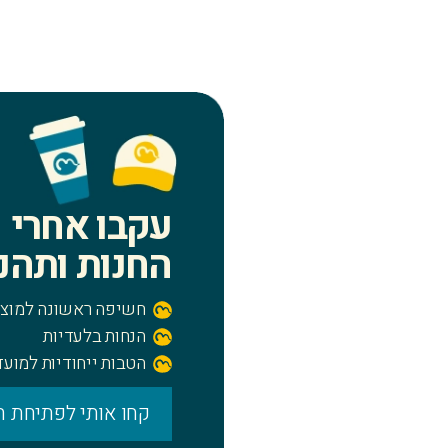
עקבו אחרי
החנות ותהנו
חשיפה ראשונה למוצר
הנחות בלעדיות
הטבות ייחודיות למועד
קחו אותי לפתיחת ח