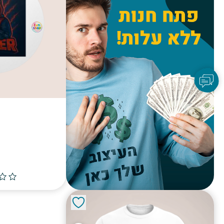
מדבקות HE GAMER
fun shop
00