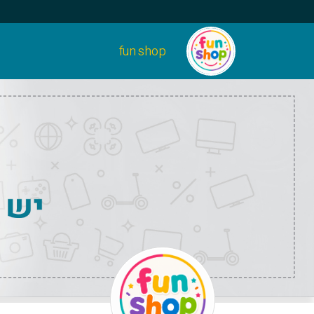
fun shop