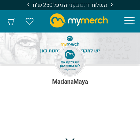
משלוח חינם בקנייה מעל 250 ש״ח
MadanaMaya