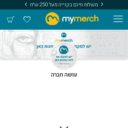
משלוח חינם בקנייה מעל 250 ש״ח
עושה חברה