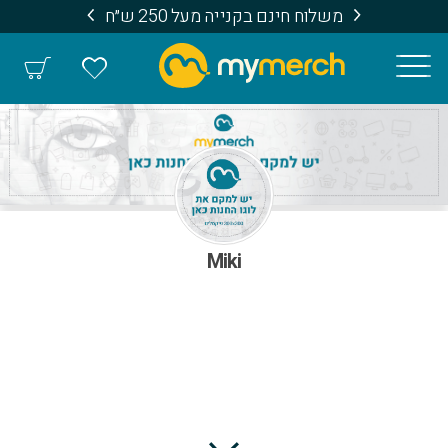
משלוח חינם בקנייה מעל 250 ש״ח
Miki