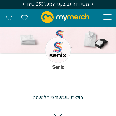
משלוח חינם בקנייה מעל 250 ש״ח
Senix
חולצות שעושות טוב לנשמה