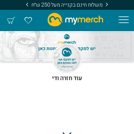
משלוח חינם בקנייה מעל 250 ש״ח
עוד חזרה ודי