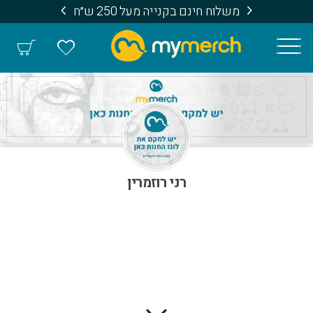
משלוח חינם בקנייה מעל 250 ש״ח
רני רוזמרין