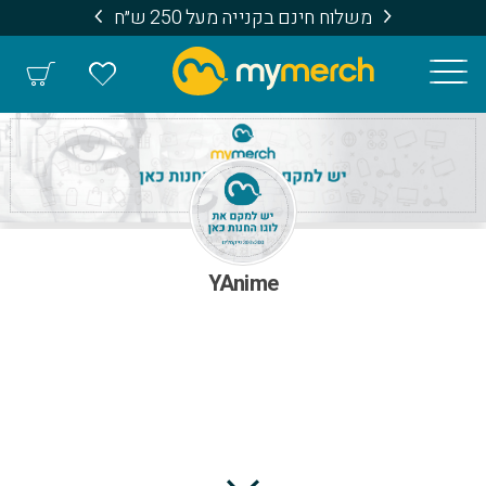
משלוח חינם בקנייה מעל 250 ש״ח
YAnime