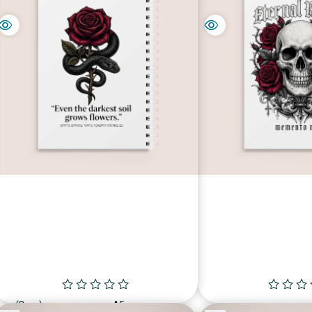
ת מטורפת
מחברת כנסים A5 מעוצבת כריכה רכה (Copy)