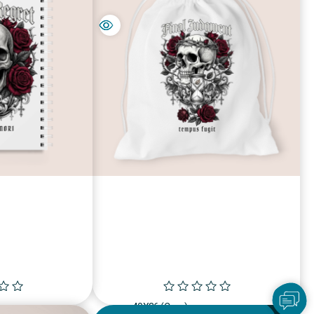
תיק שרוכים מכותנה 40X36 (Copy)
מחבר