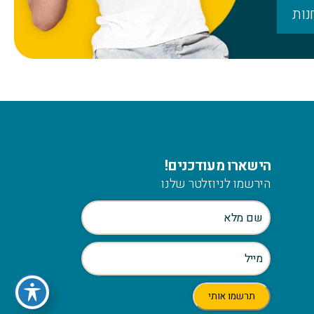
נות
הישארו מעודכנים!
הירשמו לניוזלטר שלנו