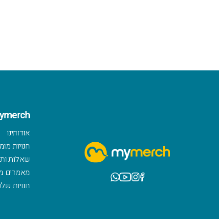
ymerch
אודותינו
חנויות מומ
שאלות ותש
מאמרים מ
חנויות שלנ