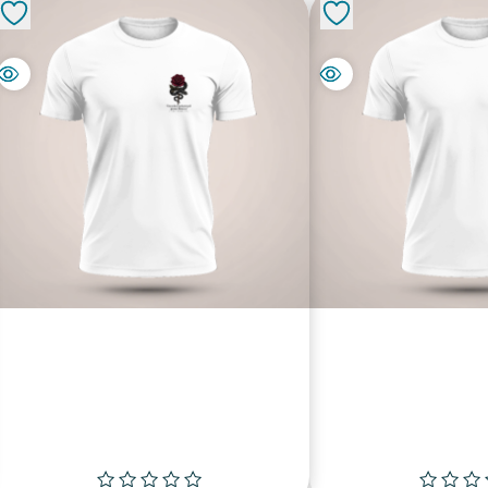
DARK CITY
₪
74.00
₪
74.
פה לסל
הוספה לסל