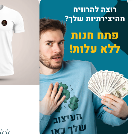
DARK CITY
DARK CITY
00
₪
45.00
הוספה לסל
הוס