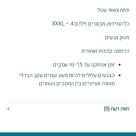
המידות
פתח צאוור עגול
4
-
כל המידות, מבוגרים וילדם 4 – XXXL
XXXL
(Copy)
מגוון צבעים
הדפסה קדמית ואחורית
זמן אספקה עד 15 ימי עסקים
הצבעים עלולים להיות מעט שונים עקב הבדלי
תאורה ושינויים בין המסכים השונים
חוות דעת (0)