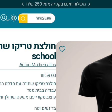
משלוח חינם בקנייה מעל 250 ש״ח
חיפו
ש
school
Anton Mathematics
₪
59.00
חולצת טריקו שחורה עם הדפס הו
עבודה בבית ספר
עיצוב מקורי עם משפט שהולך ומס
בד נעים ונוח