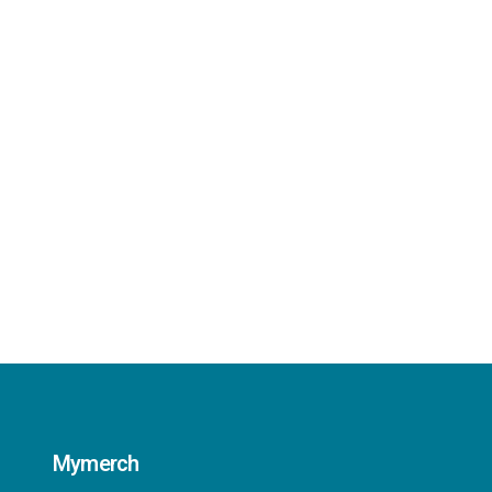
Mymerch