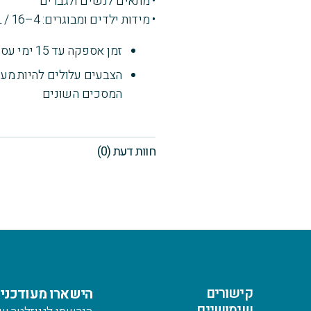
• מתאים לנשים ולגברים
• מידות ילדים ומבוגרים: 4–16 / XS–XXXL
זמן אספקה עד 15 ימי עסקים
הצבעים עלולים להיות מעט
המסכים השונים
חוות דעת (0)
קישורים
הישארו מעודכנים
שימושיים