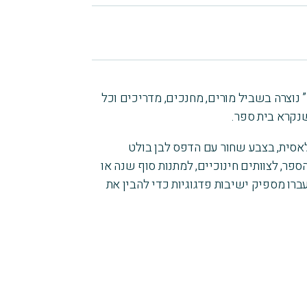
החולצה “I WORK IN A SCHOOL” נוצרה בשביל מורים, מחנכים, מדריכים וכל
נקרא בית ספר.
אסית, בצבע שחור עם הדפס לבן בולט
ספר, לצוותים חינוכיים, למתנות סוף שנה או
ו מספיק ישיבות פדגוגיות כדי להבין את