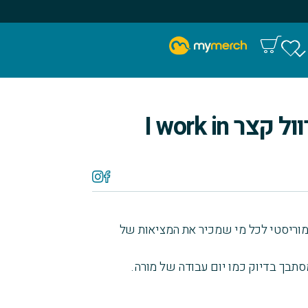
חולצת טריקו שרוול קצר I work in
מוריסטי לכל מי שמכיר את המציאות של
תבך בדיוק כמו יום עבודה של מורה.