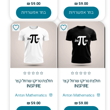
₪
59.00
₪
59.00
למוצר
למוצר
בחר אפשרויות
בחר אפשרויות
זה
זה
יש
יש
מספר
מספר
סוגים.
סוגים.
ניתן
ניתן
לבחור
לבחור
את
את
האפשרויות
האפשרויו
בעמוד
בעמוד
המוצר
המוצר
חולצת טריקו שרוול קצר
חולצת טריקו שרוול קצר
INSPIRE
INSPIRE
Anton Mathematics
Anton Mathematics
₪
59.00
₪
59.00
למוצר
למוצר