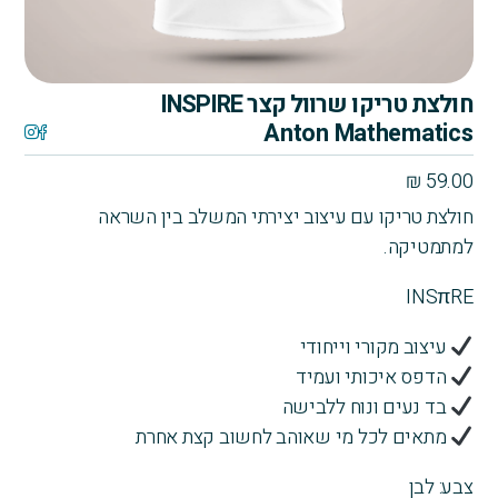
חולצת טריקו שרוול קצר INSPIRE
Anton Mathematics
₪
59.00
חולצת טריקו עם עיצוב יצירתי המשלב בין השראה
למתמטיקה.
INSπRE
עיצוב מקורי וייחודי
הדפס איכותי ועמיד
בד נעים ונוח ללבישה
מתאים לכל מי שאוהב לחשוב קצת אחרת
צבע: לבן