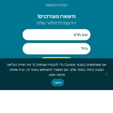
הצהרת נגישות
הישארו מעודכנים!
הירשמו לניוזלטר שלנו
אנו משתמשים בקובצי Cookie כדי להבטיח שנספק לך את חוויית הגלישה
הטובה ביותר באתר שלנו. אם תמשיך להשתמש באתר זה, נניח שאתה
Scroll
מרוצה ממנו.
to
אישור
© כלהזכויות שמורות לmymerch | פיתוח:
top
GBWEB
| עיצוב: ענבל סורוקה